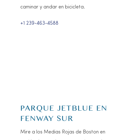
+1 239-481-4849
GERMAÍN ARENA
Este estadio alberga al equipo de hockey
ECHL Florida Everblades, juegos de