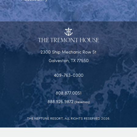
2300 Ship Mechanic Row St
Galveston, TX 77550
409-763-0300
808.877.0051
888.926.9872
(Reservas)
THE NEPTUNE RESORT, ALL RIGHTS RESERVED 2026.