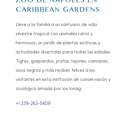
ZOO DE NÁPOLES EN
CARIBBEAN GARDENS
Lleve a la familia a un santuario de vida
silvestre tropical con animales raros y
hermosos, un jardín de plantas exóticas y
actividades divertidas para todas las edades.
Tigres, guepardos, jirafas, tejones, caimanes,
osos negros y más reciben felices a los
visitantes en esta institución de conservación y
zoológico amada por los lonag.
+1 239-262-5409