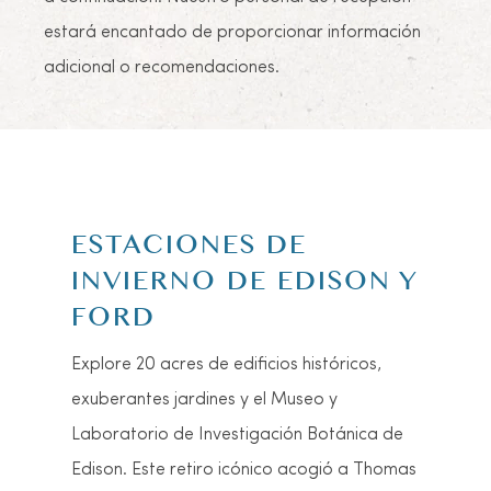
estará encantado de proporcionar información
adicional o recomendaciones.
MUELLE DE PESCA DE
LA PLAYA DE FORT
MYERS
Este muelle vibrante, ubicado junto al área
de Times Square de la ciudad, no se limita
solo a la pesca. También es un gran lugar
para tomar fotos o pasear con su familia.