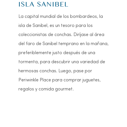
EXPRESO DE KEY WEST
Suba a bordo de este ferry de alta
velocidad y estará en Cayo Hueso en poco
más de tres horas. ¡Pero llegar allí es solo la
mitad de la diversión! Disfrute de una
navegación tranquila con terrazas,
camarotes con aire acondicionado, un
snack bar, cócteles y televisores de pantalla
grande.