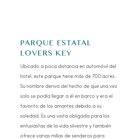
SALA DE ARTES
ESCÉNICAS BARBARA B
MANN
Este lugar de artes escénicas está ubicado
en el campus Thomas Edison de Florida
SouthWestern State College. Tiene
capacidad para más de 1.800 personas y
alberga un variado calendario de obras de
teatro, conciertos y otras actuaciones
durante todo el año.