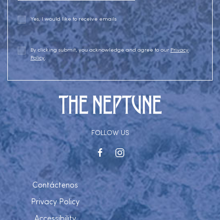
Yes, I would like to receive emails
By clicking submit, you acknowledge and agree to our
Privacy
Policy
.
FOLLOW US
facebook
instagram
Contáctenos
Privacy Policy
Accessibility