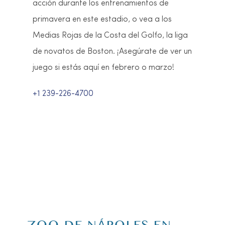
baloncesto universitario, eventos de
patinaje artístico, convenciones e incluso
partidos de lucha libre.